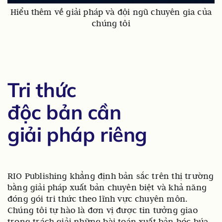
Hiểu thêm về giải pháp và đội ngũ chuyên gia của
chúng tôi
Tri thức
độc bản cần
giải pháp riêng
RIO Publishing khẳng định bản sắc trên thị trường
bằng giải pháp xuất bản chuyên biệt và khả năng
đóng gói tri thức theo lĩnh vực chuyên môn.
Chúng tôi tự hào là đơn vị được tin tưởng giao
trọng trách giải những bài toán xuất bản hóc búa