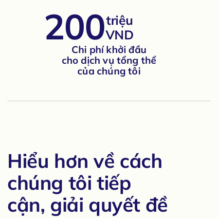
200
triệu
VND
Chi phí khởi đầu
cho dịch vụ tổng thể
của chúng tôi
Hiểu hơn về cách
chúng tôi
tiếp
cận, giải quyết đề