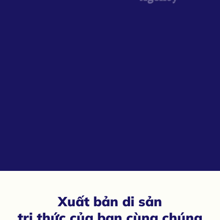
Xuất bản di sản
tri thức của bạn cùng chúng